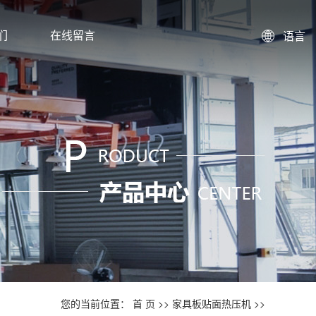
们
在线留言
语言
您的当前位置：
首 页
>>
家具板贴面热压机
>>