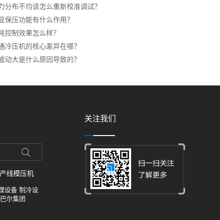
力分布不均该怎么重新校准调试？
显保压功能有什么作用？
耗控制效果怎么样？
通冷压机的核心差异在哪？
波动大是什么原因导致的？
关注我们
产线
模压机
理设备
制冷设
巴尔集团