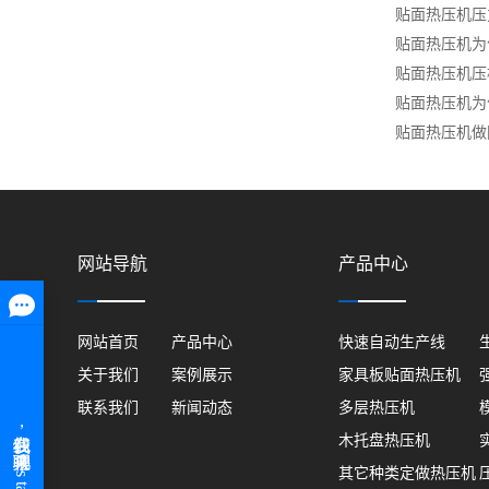
贴面热压机压
贴面热压机为
贴面热压机压
贴面热压机为
贴面热压机做
网站导航
产品中心
网站首页
产品中心
快速自动生产线
关于我们
案例展示
家具板贴面热压机
联系我们
新闻动态
多层热压机
木托盘热压机
其它种类定做热压机