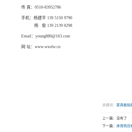
传 真：0510-83952786
手机：杨建平 139 5150 9790
杨 俊 139 2139 0298
Email：young880@163.com
网 址：www.wxolw.cn
关键词：
家具板贴
上一篇：没有了
下一篇：
床背热压