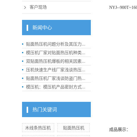
客户现场
NYJ--900T~
新闻中心
贴面热压机问题分析及其压力...
模压机厂家对贴面热压机种类...
双贴面热压机爆板的相关因素...
压机快速生产线厂家浅谈热压...
贴面热压机厂家浅谈防盗门热...
模压机：模压机产品密封方式...
热门关键词
木线条热压机
贴面热压机
成品展示：