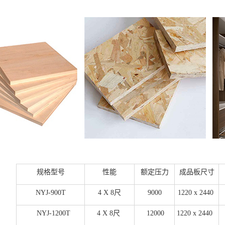
规格型号
性能
额定压力
成品板尺寸
NYJ-900T
4 X 8尺
9000
1220 x 2440
NYJ-1200T
4 X 8尺
12000
1220 x 2440