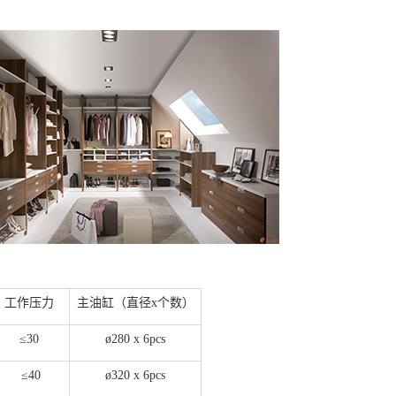
工作压力
主油缸（直径x个数）
≤30
ø280 x 6pcs
≤40
ø320 x 6pcs