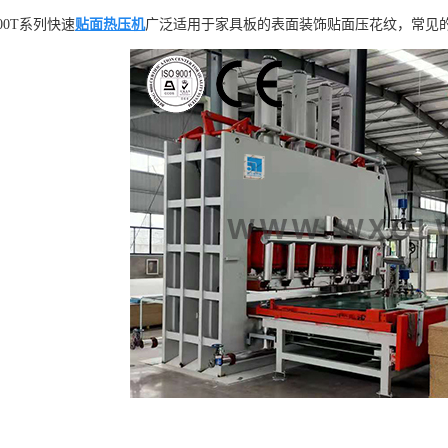
1600T系列快速
贴面热压机
广泛适用于家具板的表面装饰贴面压花纹，常见