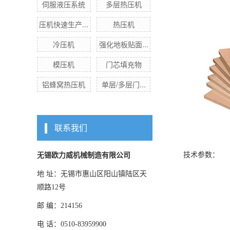
伺服液压系统
多层热压机
压机快速生产...
热压机
冷压机
强化地板贴面...
模压机
门芯填充物
铝蜂窝热压机
单层/多层门...
联系我们
技术参数：
无锡欧力威机械制造有限公司
地 址：无锡市惠山区阳山镇陆区天
顺路12号
邮 编：214156
电 话：0510-83959900