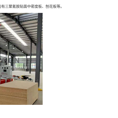
的有三聚氰胺贴面中密度板、刨花板等。