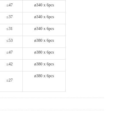
≤47
ø340 x 6pcs
≤37
ø340 x 6pcs
≤31
ø340 x 6pcs
≤53
ø380 x 6pcs
≤47
ø380 x 6pcs
≤42
ø380 x 6pcs
ø380 x 6pcs
≤27