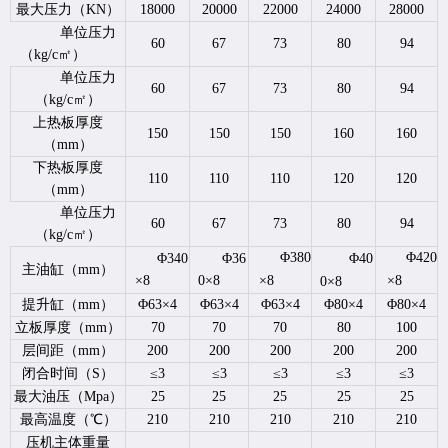
最大压力（KN）
18000
20000
22000
24000
28000
单位压力
60
67
73
80
94
（kg/c㎡）
单位压力
60
67
73
80
94
（kg/c㎡）
上热板厚度
150
150
150
160
160
（mm）
下热板厚度
110
110
110
120
120
（mm）
单位压力
60
67
73
80
94
（kg/c㎡）
Φ380
Φ420
Φ340
Φ36
Φ40
主油缸（mm）
×8
0×8
×8
×8
0×8
提升缸（mm）
Φ63×4
Φ63×4
Φ63×4
Φ80×4
Φ80×4
立板厚度（mm）
70
70
70
80
100
层间距（mm）
200
200
200
200
200
闭合时间（S）
≤3
≤3
≤3
≤3
≤3
最大油压（Mpa）
25
25
25
25
25
最高温度（℃）
210
210
210
210
210
压机主体重量