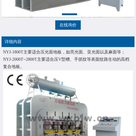
在线询价
详细内容
NYJ-1800T主要适合压光面地板，如亮光面、亚光面以及麻面等；
NYJ-2000T~2800T主要适合压V型槽、手抓纹等表面纹路生动的高档
复合地板。