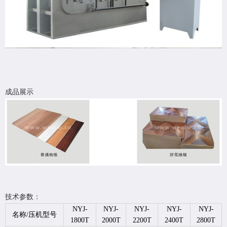
成品展示
技术参数：
NYJ-
NYJ-
NYJ-
NYJ-
NYJ-
名称/压机型号
1800T
2000T
2200T
2400T
2800T